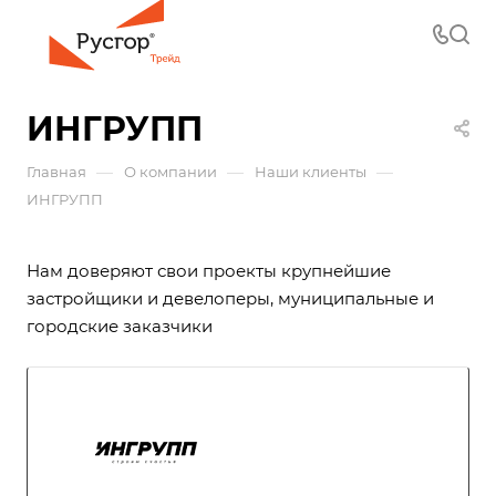
ИНГРУПП
—
—
—
Главная
О компании
Наши клиенты
ИНГРУПП
Нам доверяют свои проекты крупнейшие
застройщики и девелоперы, муниципальные и
городские заказчики