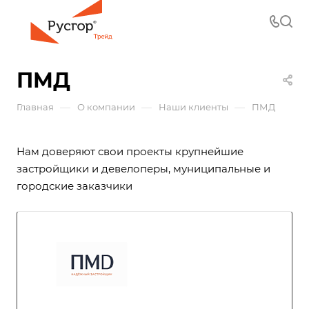
ПМД
—
—
—
Главная
О компании
Наши клиенты
ПМД
Нам доверяют свои проекты крупнейшие
застройщики и девелоперы, муниципальные и
городские заказчики