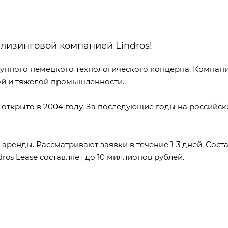
 лизинговой компанией Lindros!
рупного немецкого технологического концерна. Компани
ой и тяжелой промышленности.
 открыто в 2004 году. За последующие годы на российс
аренды. Рассматривают заявки в течение 1-3 дней. Сост
ros Lease составляет до 10 миллионов рублей.