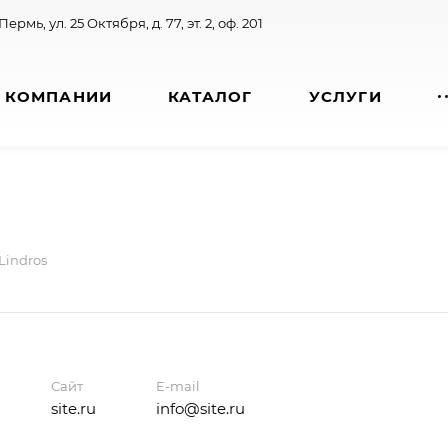
 Пермь, ул. 25 Октября, д. 77, эт. 2, оф. 201
 КОМПАНИИ
КАТАЛОГ
УСЛУГИ
Lindros
Сайт
E-mail
site.ru
info@site.ru