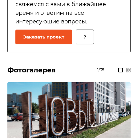
свяжемся с вами в ближайшее
время и ответим на все
интересующие вопросы.
Заказать проект
?
Фотогалерея
1/35
—