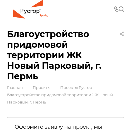
Благоустройство
придомовой
территории ЖК
Новый Парковый, г.
Пермь
—
—
—
Главная
Проекты
Проекты Русгор
Благоустройство придомовой территории ЖК Новый
Парковый, г. Пермь
Оформите заявку на проект, мы