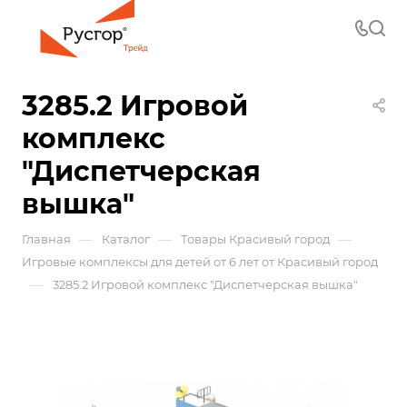
3285.2 Игровой
комплекс
"Диспетчерская
вышка"
—
—
—
Главная
Каталог
Товары Красивый город
Игровые комплексы для детей от 6 лет от Красивый город
—
3285.2 Игровой комплекс "Диспетчерская вышка"