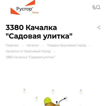
3380 Качалка
"Садовая улитка"
—
—
—
Главная
Каталог
Товары Красивый город
—
Качалки от Красивый город
3380 Качалка "Садовая улитка"