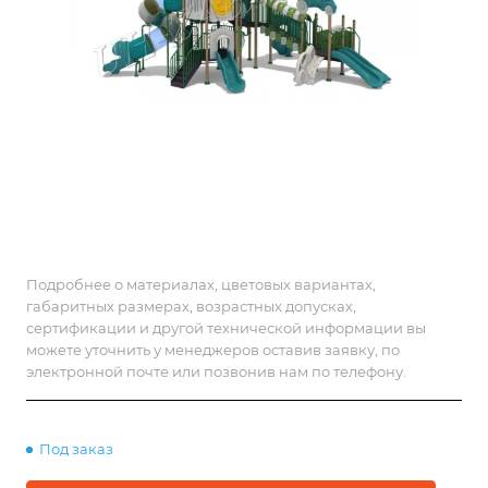
Подробнее о материалах, цветовых вариантах,
габаритных размерах, возрастных допусках,
сертификации и другой технической информации вы
можете уточнить у менеджеров оставив заявку, по
электронной почте или позвонив нам по телефону.
Под заказ