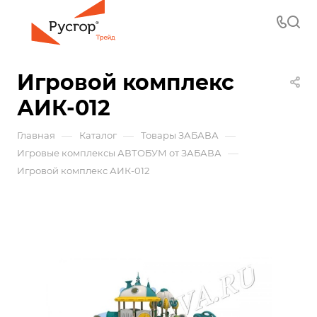
Игровой комплекс
АИК-012
—
—
—
Главная
Каталог
Товары ЗАБАВА
—
Игровые комплексы АВТОБУМ от ЗАБАВА
Игровой комплекс АИК-012