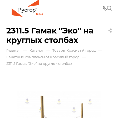
2311.5 Гамак "Эко" на
круглых столбах
—
—
—
Главная
Каталог
Товары Красивый город
—
Канатные комплексы от Красивый город
2311.5 Гамак "Эко" на круглых столбах