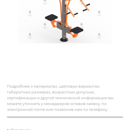
Подробнее о материалах, цветовых вариантах,
габаритных размерах, возрастных допусках,
сертификации и другой технической информации вы
можете уточнить у менеджеров оставив заявку, по
электронной почте или позвонив нам по телефону.