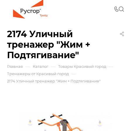
2174 Уличный
тренажер "Жим +
Подтягивание"
—
—
—
Главная
Каталог
Товары Красивый город
—
Тренажеры от Красивый город
2174 Уличный тренажер "Жим + Подтягивание"