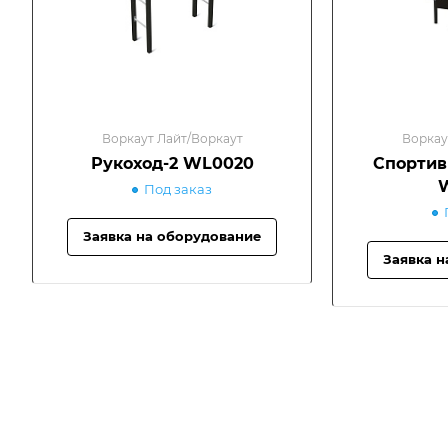
Воркаут Лайт/Воркаут
Воркау
Рукоход-2 WL0020
Спортив
Под заказ
Заявка на оборудование
Заявка н