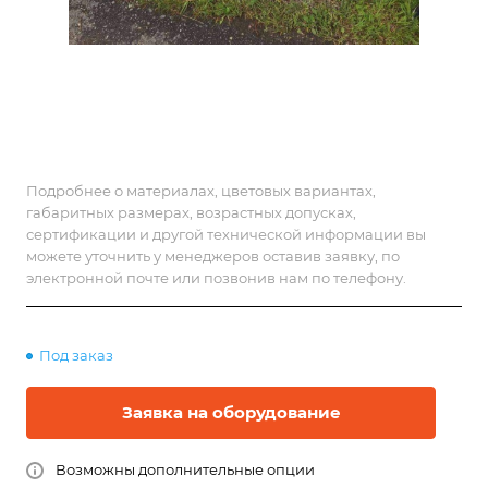
Подробнее о материалах, цветовых вариантах,
габаритных размерах, возрастных допусках,
сертификации и другой технической информации вы
можете уточнить у менеджеров оставив заявку, по
электронной почте или позвонив нам по телефону.
Под заказ
Заявка на оборудование
Возможны дополнительные опции