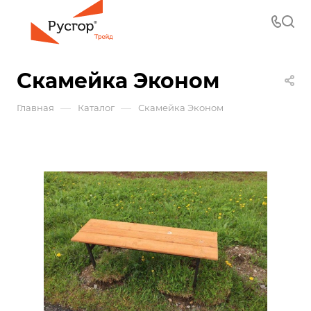
Скамейка Эконом
—
—
Главная
Каталог
Скамейка Эконом