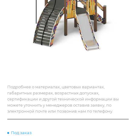
Подробнее о материалах, цветовых вариантах,
габаритных размерах, возрастных допусках,
сертификации и другой технической информации вы
можете уточнить у менеджеров оставив заявку, по
электронной почте или позвонив нам по телефону.
Под заказ