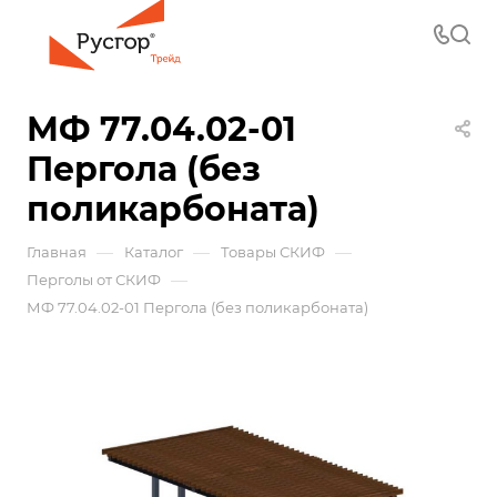
МФ 77.04.02-01
Пергола (без
поликарбоната)
—
—
—
Главная
Каталог
Товары СКИФ
—
Перголы от СКИФ
МФ 77.04.02-01 Пергола (без поликарбоната)