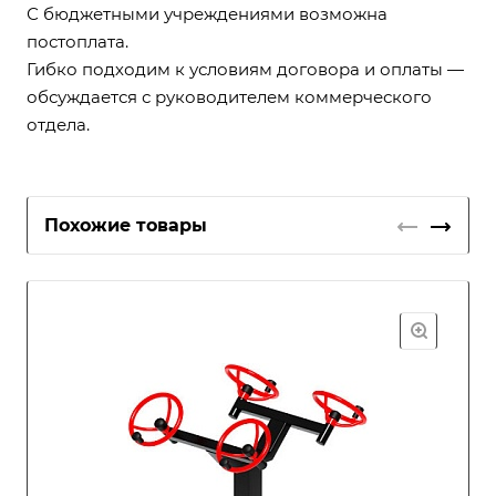
С бюджетными учреждениями возможна
постоплата.
Гибко подходим к условиям договора и оплаты —
обсуждается с руководителем коммерческого
отдела.
Похожие товары