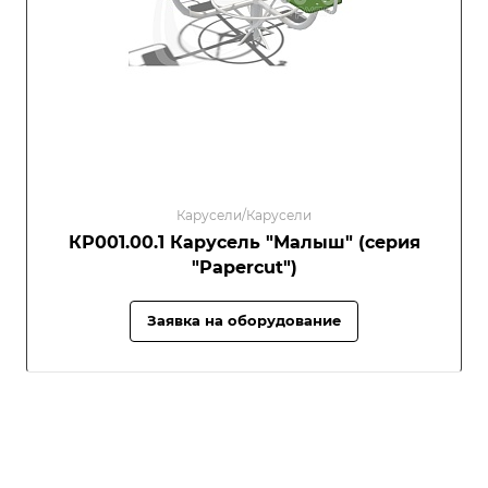
Карусели/Карусели
КР001.00.1 Карусель "Малыш" (серия
"Papercut")
Заявка на оборудование