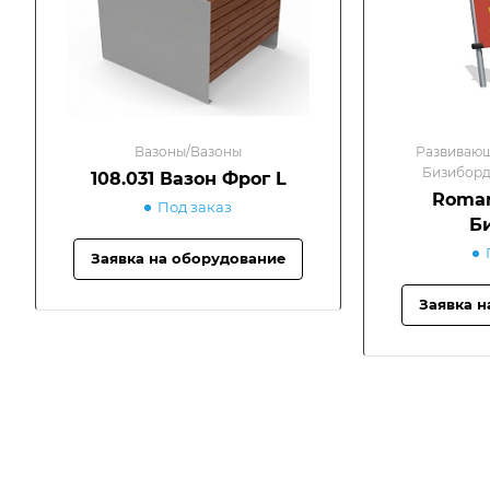
Вазоны/Вазоны
Развивающ
Бизиборд
108.031 Вазон Фрог L
Roman
Под заказ
Б
Заявка на оборудование
Заявка н