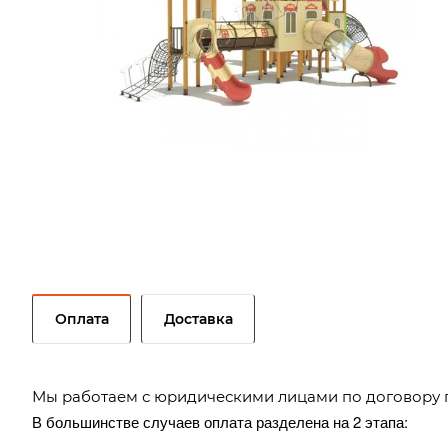
Оплата
Доставка
Мы работаем с юридическими лицами по договору 
В большинстве случаев оплата разделена на 2 этапа: