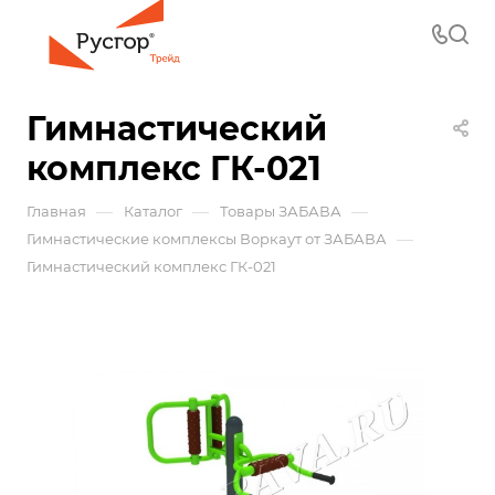
Гимнастический
комплекс ГК-021
—
—
—
Главная
Каталог
Товары ЗАБАВА
—
Гимнастические комплексы Воркаут от ЗАБАВА
Гимнастический комплекс ГК-021