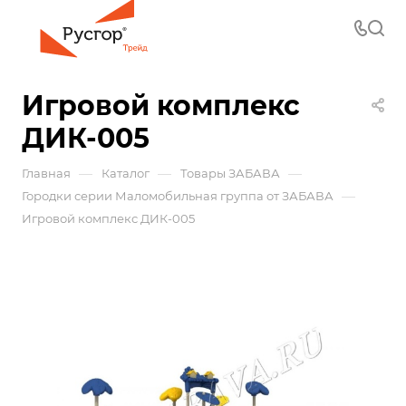
Игровой комплекс
ДИК-005
—
—
—
Главная
Каталог
Товары ЗАБАВА
—
Городки серии Маломобильная группа от ЗАБАВА
Игровой комплекс ДИК-005