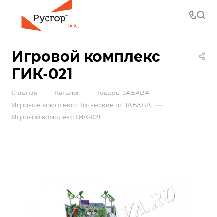
Игровой комплекс
ГИК-021
—
—
—
Главная
Каталог
Товары ЗАБАВА
—
Игровые комплексы Гиганские от ЗАБАВА
Игровой комплекс ГИК-021