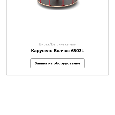
Вираж/Детские качели
Карусель Волчок 6503L
Заявка на оборудование