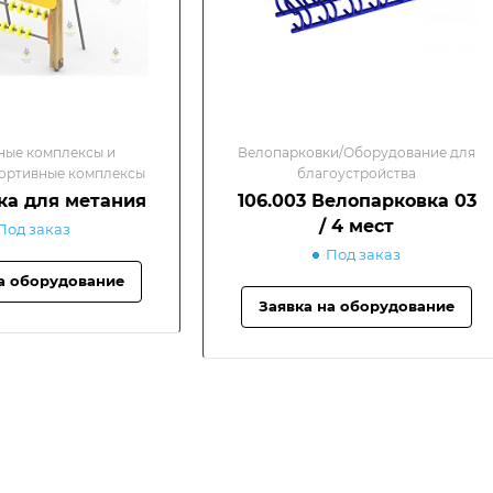
ные комплексы и
Велопарковки/Оборудование для
ортивные комплексы
благоустройства
нка для метания
106.003 Велопарковка 03
/ 4 мест
Под заказ
Под заказ
а оборудование
Заявка на оборудование