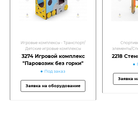
Игровые комплексы - Транспорт/
Спортив
Детские игровые комплексы
элементы/Сп
3274 Игровой комплекс
2218 Сте
"Паровозик без горки"
Под заказ
Заявка н
Заявка на оборудование