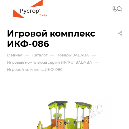
Игровой комплекс
ИКФ-086
—
—
—
Главная
Каталог
Товары ЗАБАВА
—
Игровые комплексы серии ИКФ от ЗАБАВА
Игровой комплекс ИКФ-086