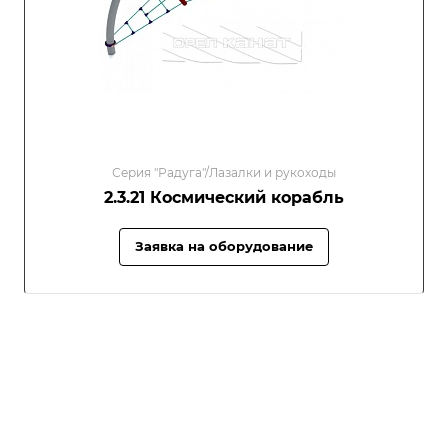
Серия "Радуга"/Лазалки и рукоходы
2.3.21 Космический корабль
Заявка на оборудование