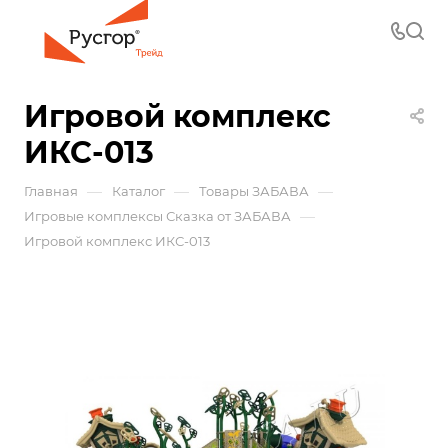
Игровой комплекс
ИКС-013
—
—
—
Главная
Каталог
Товары ЗАБАВА
—
Игровые комплексы Сказка от ЗАБАВА
Игровой комплекс ИКС-013