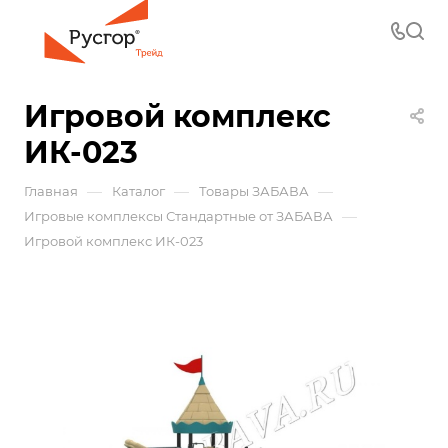
Игровой комплекс
ИК-023
—
—
—
Главная
Каталог
Товары ЗАБАВА
—
Игровые комплексы Стандартные от ЗАБАВА
Игровой комплекс ИК-023