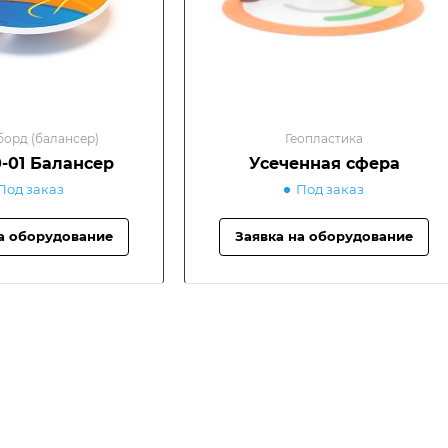
орд (балансер)
Геопластика
0-01 Балансер
Усеченная сфера
Под заказ
Под заказ
а оборудование
Заявка на оборудование