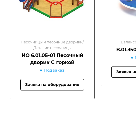
Песочницы и песочные дворики/
Балансб
Детские песочницы
В.01.35
ИО 6.01.05-01 Песочный
дворик С горкой
Под заказ
Заявка н
Заявка на оборудование