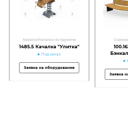
Качалки/Качалки на пружине
Скамьи/
1485.5 Качалка "Улитка"
100.1
Бэнкал
Под заказ
Заявка на оборудование
Заявка н