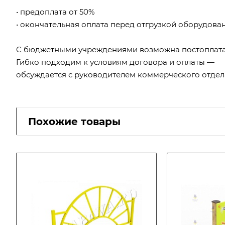
• предоплата от 50%
• окончательная оплата перед отгрузкой оборудова
С бюджетными учреждениями возможна постоплата
Гибко подходим к условиям договора и оплаты —
обсуждается с руководителем коммерческого отдел
Похожие товары