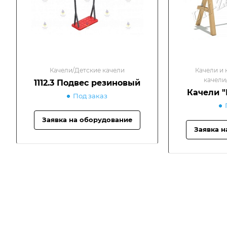
Качели/Детские качели
Качели и 
качели
1112.3 Подвес резиновый
Качели "
Под заказ
Заявка на оборудование
Заявка н