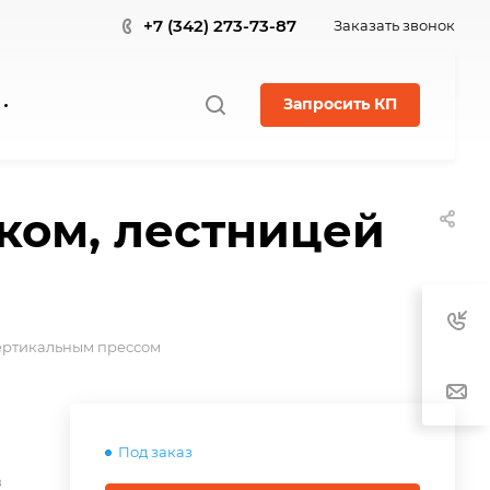
+7 (342) 273-73-87
Заказать звонок
Запросить КП
ком, лестницей
вертикальным прессом
Под заказ
в