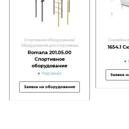
Спортивное оборудование/
Скамейки и
Оборудование для спортивных
1654.1 
площадок
Romana 201.05.00
Спортивное
оборудование
Под заказ
Заявка н
Заявка на оборудование