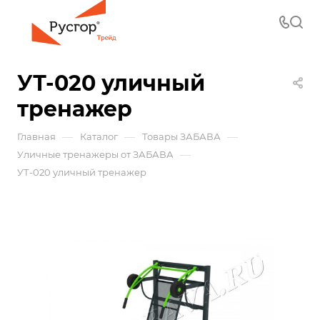
УТ-020 уличный
тренажер
—
—
—
Главная
Каталог
Товары ЗАБАВА
—
Уличные тренажеры от ЗАБАВА
УТ-020 уличный тренажер