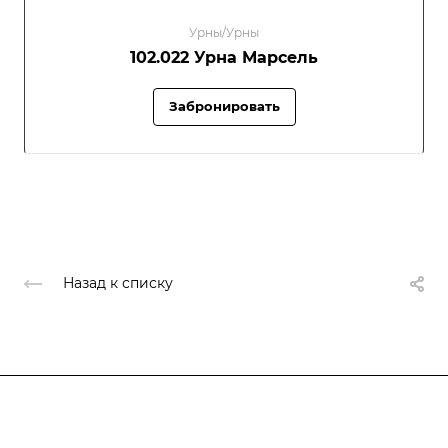
Урны/Урны
102.022 Урна Марсель
Забронировать
Назад к списку
Компания