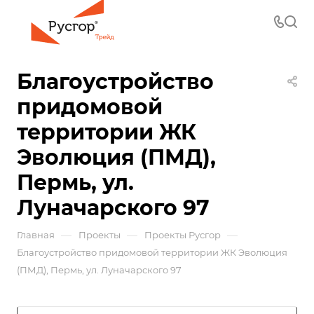
Благоустройство
придомовой
территории ЖК
Эволюция (ПМД),
Пермь, ул.
Луначарского 97
—
—
—
Главная
Проекты
Проекты Русгор
Благоустройство придомовой территории ЖК Эволюция
(ПМД), Пермь, ул. Луначарского 97