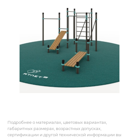
Подробнее о материалах, цветовых вариантах,
габаритных размерах, возрастных допусках,
сертификации и другой технической информации вы