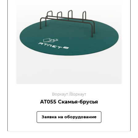
Воркаут /Воркаут
АТ055 Скамья-брусья
Заявка на оборудование