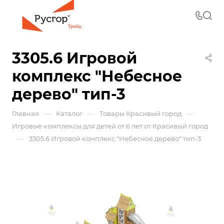
3305.6 Игровой
комплекс "Небесное
дерево" тип-3
—
—
—
Главная
Каталог
Товары Красивый город
Игровые комплексы для детей от 6 лет от Красивый город
—
3305.6 Игровой комплекс "Небесное дерево" тип-3