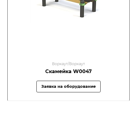
Воркаут/Воркаут
Скамейка W0047
Заявка на оборудование