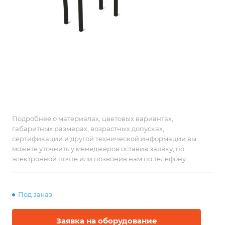
Подробнее о материалах, цветовых вариантах,
габаритных размерах, возрастных допусках,
сертификации и другой технической информации вы
можете уточнить у менеджеров оставив заявку, по
электронной почте или позвонив нам по телефону.
Под заказ
Заявка на оборудование