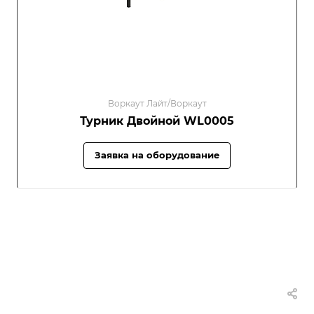
Воркаут Лайт/Воркаут
Турник Двойной WL0005
Заявка на оборудование