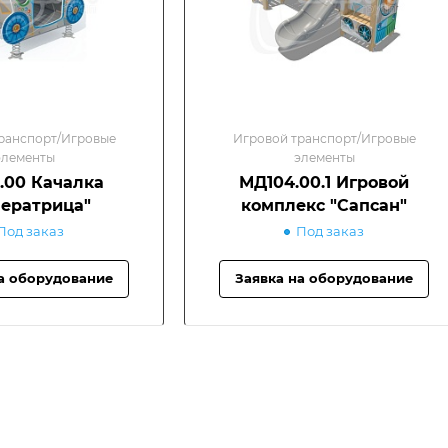
ранспорт/Игровые
Игровой транспорт/Игровые
элементы
элементы
.00 Качалка
МД104.00.1 Игровой
ератрица"
комплекс "Сапсан"
Под заказ
Под заказ
а оборудование
Заявка на оборудование