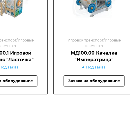
ранспорт/Игровые
Игровой транспорт/Игровые
элементы
элементы
00.1 Игровой
МД100.00 Качалка
с "Ласточка"
"Императрица"
Под заказ
Под заказ
а оборудование
Заявка на оборудование