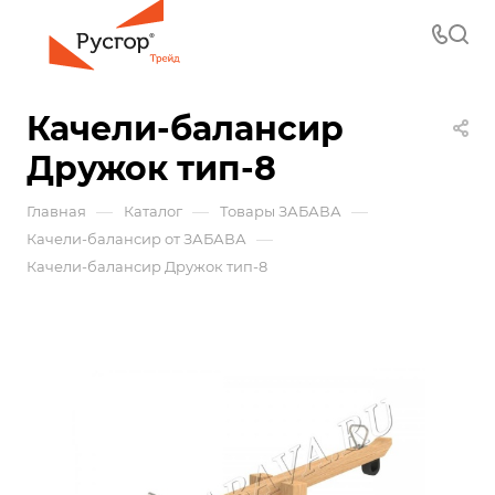
Качели-балансир
Дружок тип-8
—
—
—
Главная
Каталог
Товары ЗАБАВА
—
Качели-балансир от ЗАБАВА
Качели-балансир Дружок тип-8