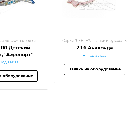
ие детские городки
Серия "ЛЕНТА"/Лазалки и рукоходы
.00 Детский
2.1.6 Анаконда
к, "Аэропорт"
Под заказ
Под заказ
Заявка на оборудование
а оборудование