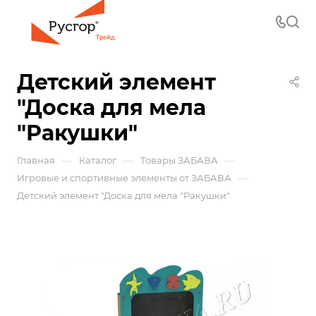
Детский элемент
"Доска для мела
"Ракушки"
—
—
—
Главная
Каталог
Товары ЗАБАВА
—
Игровые и спортивные элементы от ЗАБАВА
Детский элемент "Доска для мела "Ракушки"