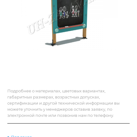
Подробнее о материалах, цветовых вариантах,
габаритных размерах, возрастных допусках,
сертификации и другой технической информации вы
можете уточнить у менеджеров оставив заявку, по
электронной почте или позвонив нам по телефону.