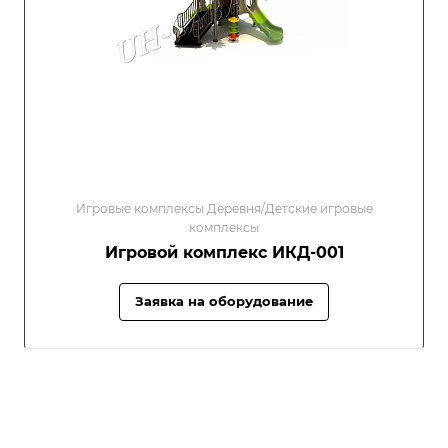
Игровые комплексы Деревня/Детские игровые
комплексы
Игровой комплекс ИКД-001
Заявка на оборудование